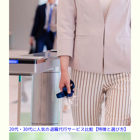
20代・30代に人気の退職代行サービス比較【特徴と選び方】