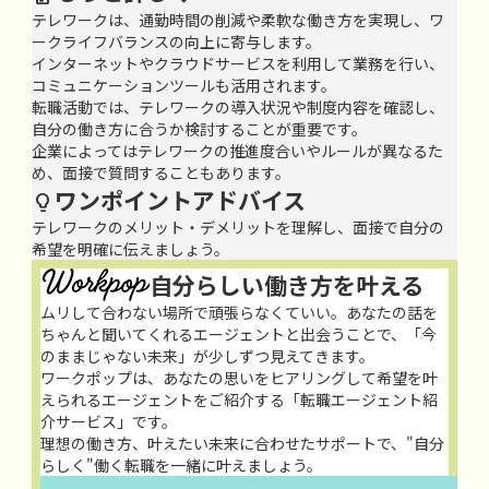
テレワークは、通勤時間の削減や柔軟な働き方を実現し、ワ
ークライフバランスの向上に寄与します。
インターネットやクラウドサービスを利用して業務を行い、
コミュニケーションツールも活用されます。
転職活動では、テレワークの導入状況や制度内容を確認し、
自分の働き方に合うか検討することが重要です。
企業によってはテレワークの推進度合いやルールが異なるた
め、面接で質問することもあります。
ワンポイントアドバイス

テレワークのメリット・デメリットを理解し、面接で自分の
希望を明確に伝えましょう。
自分らしい働き方を叶える
ムリして合わない場所で頑張らなくていい。あなたの話を
ちゃんと聞いてくれるエージェントと出会うことで、「今
のままじゃない未来」が少しずつ見えてきます。
ワークポップは、あなたの思いをヒアリングして希望を叶
えられるエージェントをご紹介する「転職エージェント紹
介サービス」です。
理想の働き方、叶えたい未来に合わせたサポートで、"自分
らしく"働く転職を一緒に叶えましょう。