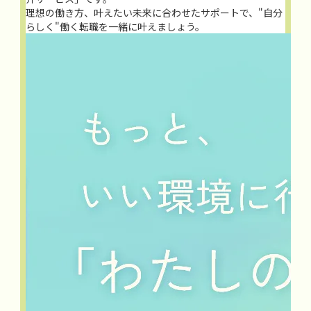
理想の働き方、叶えたい未来に合わせたサポートで、"自分
らしく"働く転職を一緒に叶えましょう。