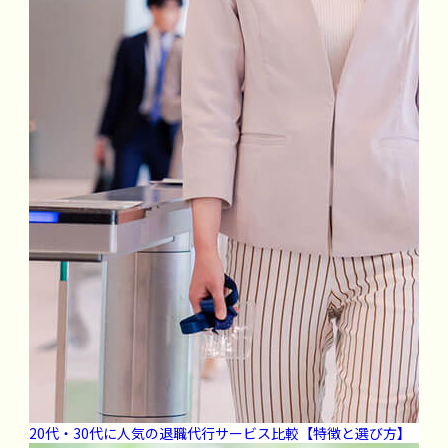
20代・30代に人気の退職代行サービス比較【特徴と選び方】