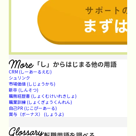
「し」からはじまる他の用語
CRM
(しーあーるえむ)
シュリンク
市場価値
(しじょうかち)
新卒
(しんそつ)
職務経歴書
(しょくむけいれきしょ)
職業訓練
(しょくぎょうくんれん)
自己PR
(じこぴーあーる)
賞与（ボーナス）
(しょうよ)
転職用語を調べる