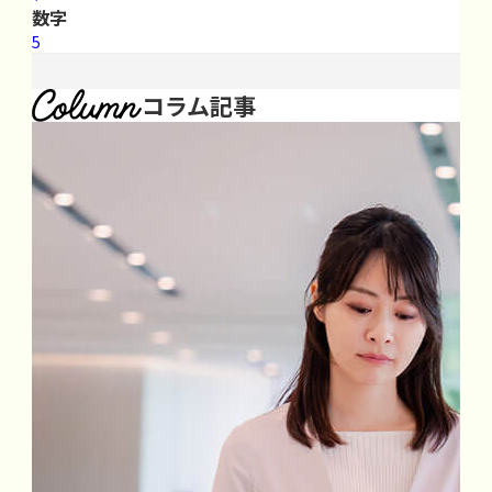
数字
5
コラム記事