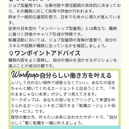
ジョブ型雇用では、仕事内容や責任範囲が具体的に決まってお
り、その職務に対して採用や評価が行われます。
欧米で一般的な雇用形態で、日本でも徐々に導入が進んでいま
す。
従来の日本型の「メンバーシップ型雇用」とは異なり、職務
に基づく評価やキャリア形成が特徴です。
転職活動においては、ジョブ型雇用の理解が重要で、自分の
スキルや経験が職務に合っているかを確認しましょう。
ワンポイントアドバイス

職務内容をよく理解し、自分の強みを活かせるポジションを
選ぶことが成功の鍵です。
自分らしい働き方を叶える
ムリして合わない場所で頑張らなくていい。あなたの話を
ちゃんと聞いてくれるエージェントと出会うことで、「今
のままじゃない未来」が少しずつ見えてきます。
ワークポップは、あなたの思いをヒアリングして希望を叶
えられるエージェントをご紹介する「転職エージェント紹
介サービス」です。
理想の働き方、叶えたい未来に合わせたサポートで、"自分
らしく"働く転職を一緒に叶えましょう。