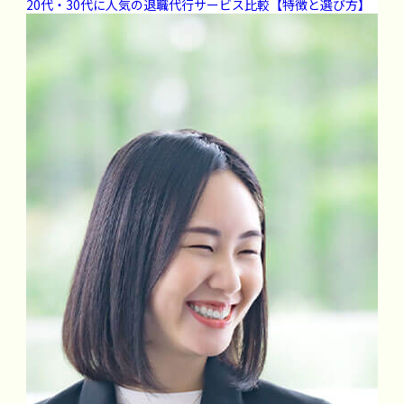
20代・30代に人気の退職代行サービス比較【特徴と選び方】