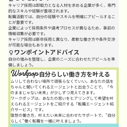
キャリア採用は即戦力となる人材を求める企業が多く、専門
的なスキルや経験が重視されます。
転職活動では、自分の経験やスキルを明確にアピールするこ
とが重要です。
企業によって採用条件や選考プロセスが異なるため、事前の
情報収集が必要です。
キャリア採用は新卒採用と異なり、柔軟な働き方や条件交渉
が可能な場合もあります。
ワンポイントアドバイス

自分の強みを整理し、企業のニーズに合わせたアピールを準
備しましょう。
自分らしい働き方を叶える
ムリして合わない場所で頑張らなくていい。あなたの話を
ちゃんと聞いてくれるエージェントと出会うことで、「今
のままじゃない未来」が少しずつ見えてきます。
ワークポップは、あなたの思いをヒアリングして希望を叶
えられるエージェントをご紹介する「転職エージェント紹
介サービス」です。
理想の働き方、叶えたい未来に合わせたサポートで、"自分
らしく"働く転職を一緒に叶えましょう。